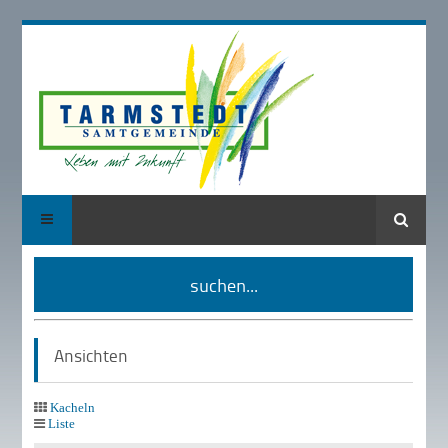
Suche
suchen...
Ansichten
Kacheln
Liste