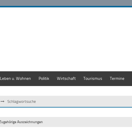
Leben u. Wohnen
Politik
Wirtschaft
Tourismus
Termine
Schlagwortsuche
Zugehörige Auszeichnungen