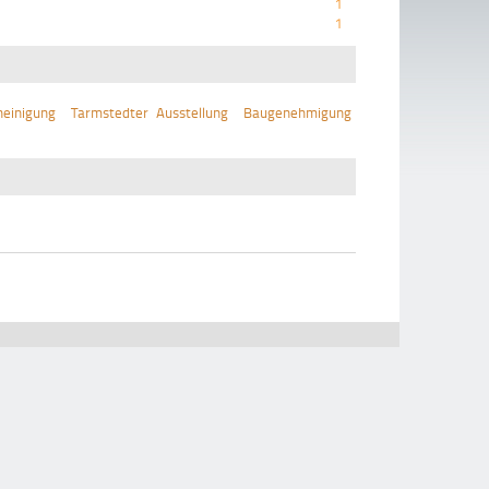
1
1
einigung
Tarmstedter Ausstellung
Baugenehmigung