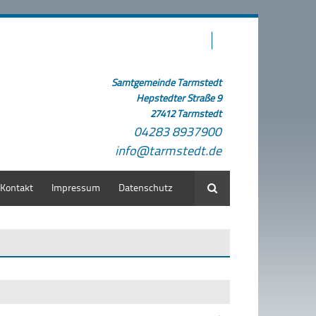
Samtgemeinde Tarmstedt
Hepstedter Straße 9
27412 Tarmstedt
04283 8937900
info@tarmstedt.de
Kontakt
Impressum
Datenschutz
Suche