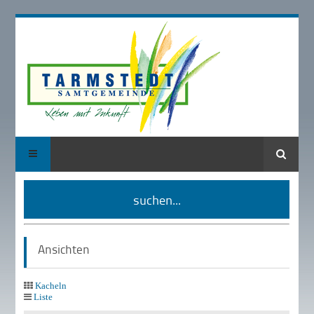
Suche
suchen...
Ansichten
Kacheln
Liste