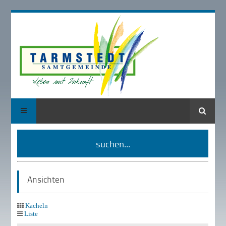
Suche
suchen...
Ansichten
Kacheln
Liste