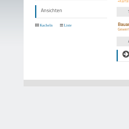
+Karte
Ansichten
Baua
Kacheln
Liste
Gewer