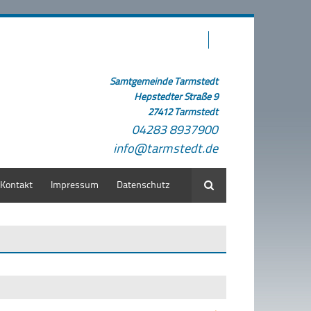
Samtgemeinde Tarmstedt
Hepstedter Straße 9
27412 Tarmstedt
04283 8937900
info@tarmstedt.de
Kontakt
Impressum
Datenschutz
Suche