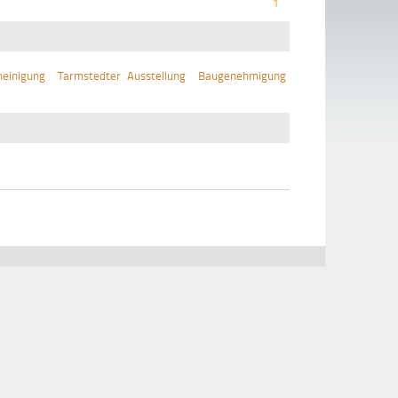
1
einigung
Tarmstedter Ausstellung
Baugenehmigung