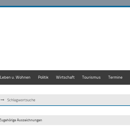
Leben u. Wohnen
Politik
Wirtschaft
Tourismus
Termine
Schlagwortsuche
Zugehörige Auszeichnungen