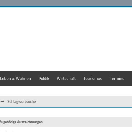
Leben u. Wohnen
Politik
Wirtschaft
Tourismus
Termine
Schlagwortsuche
Zugehörige Auszeichnungen