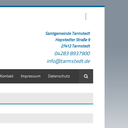
Samtgemeinde Tarmstedt
Hepstedter Straße 9
27412 Tarmstedt
04283 8937900
info@tarmstedt.de
Kontakt
Impressum
Datenschutz
Suche