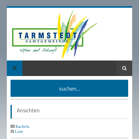
Suche
suchen...
Ansichten
Kacheln
Liste