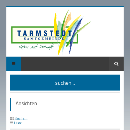
Suche
suchen...
Ansichten
Kacheln
Liste