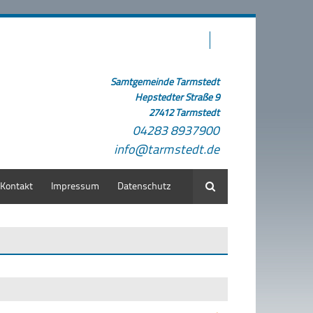
Samtgemeinde Tarmstedt
Hepstedter Straße 9
27412 Tarmstedt
04283 8937900
info@tarmstedt.de
Kontakt
Impressum
Datenschutz
Suche