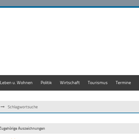
Leben u. Wohnen
Politik
Wirtschaft
Tourismus
Termine
Schlagwortsuche
Zugehörige Auszeichnungen