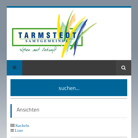
Suche
suchen...
Ansichten
Kacheln
Liste