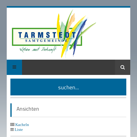
Suche
suchen...
Ansichten
Kacheln
Liste