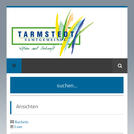
Suche
suchen...
Ansichten
Kacheln
Liste