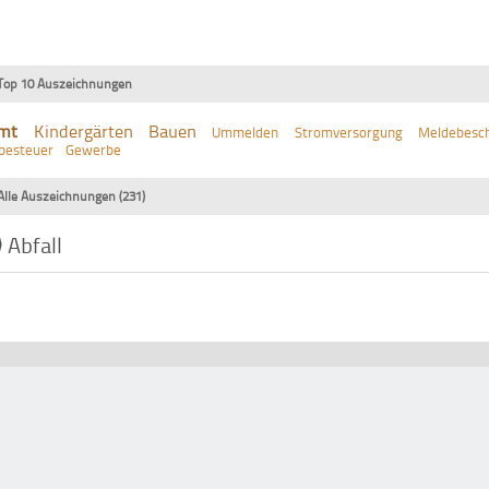
Top 10 Auszeichnungen
mt
Kindergärten
Bauen
Ummelden
Stromversorgung
Meldebesch
besteuer
Gewerbe
Alle Auszeichnungen (231)
Abfall