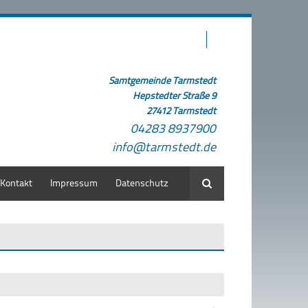
Samtgemeinde Tarmstedt
Hepstedter Straße 9
27412 Tarmstedt
04283 8937900
info@tarmstedt.de
Kontakt
Impressum
Datenschutz
Suche