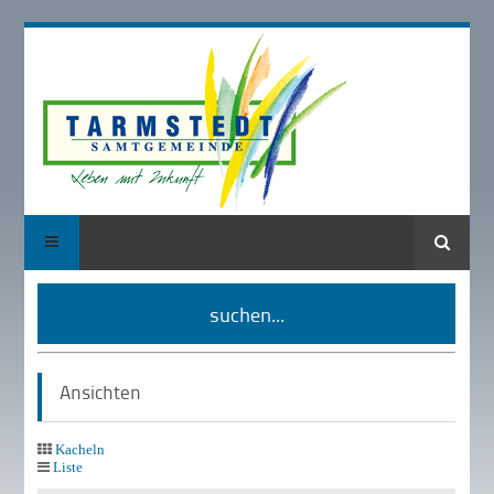
Suche
suchen...
Ansichten
Kacheln
Liste