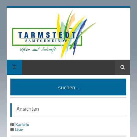
Suche
suchen...
Ansichten
Kacheln
Liste