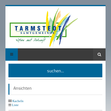
Suche
suchen...
Ansichten
Kacheln
Liste