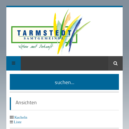
Suche
suchen...
Ansichten
Kacheln
Liste