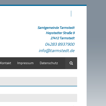
Samtgemeinde Tarmstedt
Hepstedter Straße 9
27412 Tarmstedt
04283 8937900
info@tarmstedt.de
Kontakt
Impressum
Datenschutz
Suche