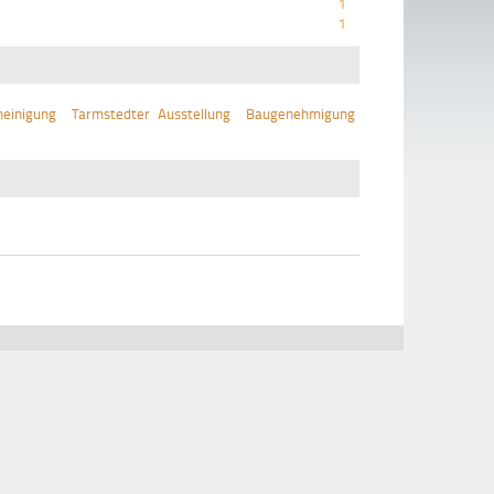
1
1
einigung
Tarmstedter Ausstellung
Baugenehmigung