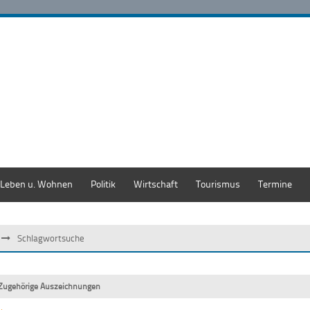
Leben u. Wohnen
Politik
Wirtschaft
Tourismus
Termine
Schlagwortsuche
Zugehörige Auszeichnungen