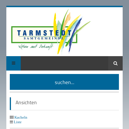
Suche
suchen...
Ansichten
Kacheln
Liste