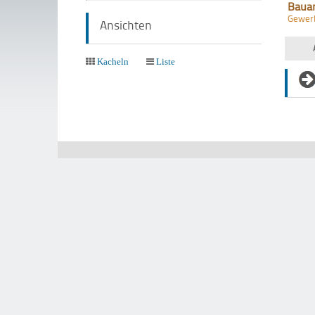
Baua
Gewer
Ansichten
Kacheln
Liste