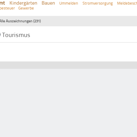
mt
Kindergärten
Bauen
Ummelden
Stromversorgung
Meldebesch
besteuer
Gewerbe
Alle Auszeichnungen (231)
Tourismus