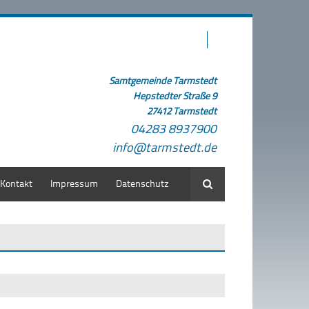
Samtgemeinde Tarmstedt
Hepstedter Straße 9
27412 Tarmstedt
04283 8937900
info@tarmstedt.de
Kontakt
Impressum
Datenschutz
Suche