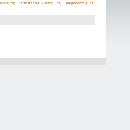
einigung
Tarmstedter Ausstellung
Baugenehmigung