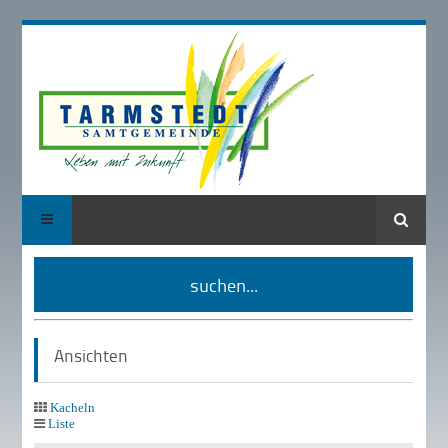
Suche
suchen...
Ansichten
Kacheln
Liste