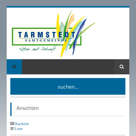
Suche
suchen...
Ansichten
Kacheln
Liste