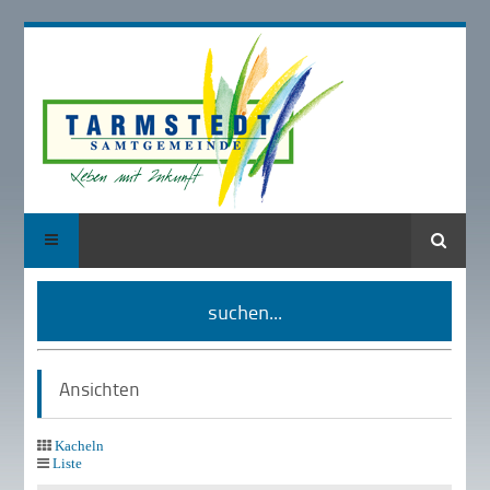
Suche
suchen...
Ansichten
Kacheln
Liste