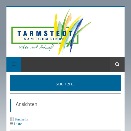
Suche
suchen...
Ansichten
Kacheln
Liste