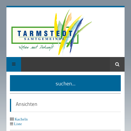
Suche
suchen...
Ansichten
Kacheln
Liste