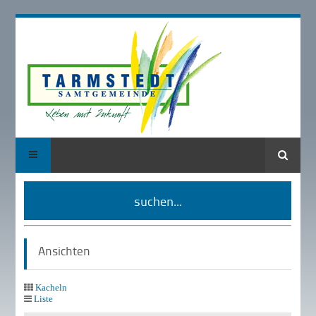
Suche
suchen...
Ansichten
Kacheln
Liste