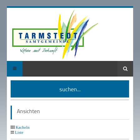
Suche
suchen...
Ansichten
Kacheln
Liste