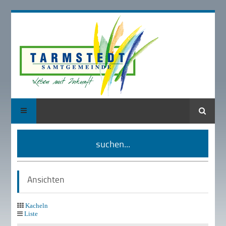
Suche
suchen...
Ansichten
Kacheln
Liste