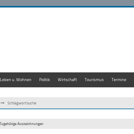
Leben u. Wohnen
Politik
Wirtschaft
Tourismus
Termine
Schlagwortsuche
Zugehörige Auszeichnungen