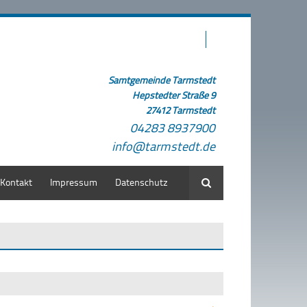
Samtgemeinde Tarmstedt
Hepstedter Straße 9
27412 Tarmstedt
04283 8937900
info@tarmstedt.de
Kontakt
Impressum
Datenschutz
Suche