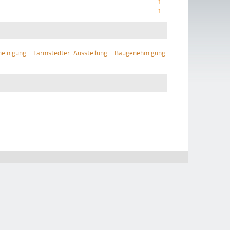
1
1
einigung
Tarmstedter Ausstellung
Baugenehmigung