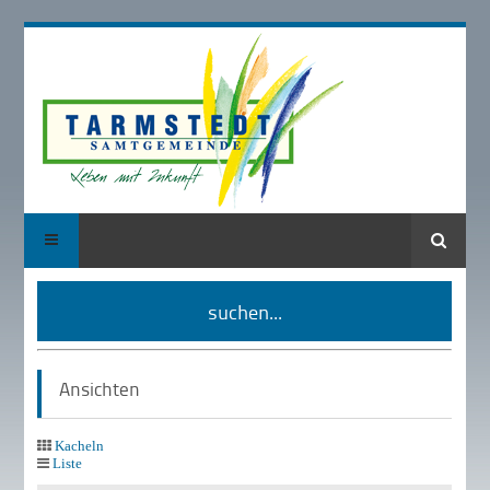
Suche
suchen...
Ansichten
Kacheln
Liste