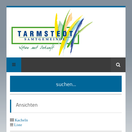
Suche
suchen...
Ansichten
Kacheln
Liste