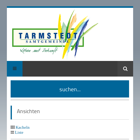
Suche
suchen...
Ansichten
Kacheln
Liste