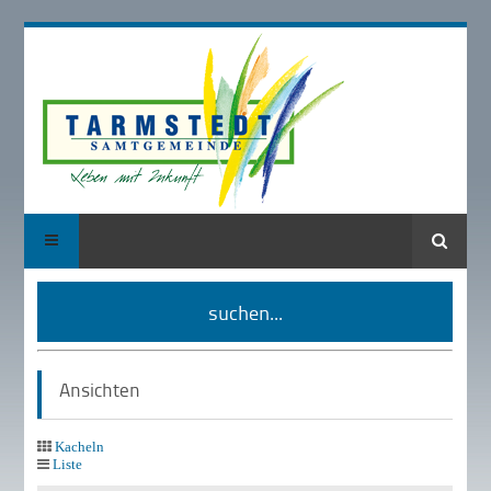
Suche
suchen...
Ansichten
Kacheln
Liste