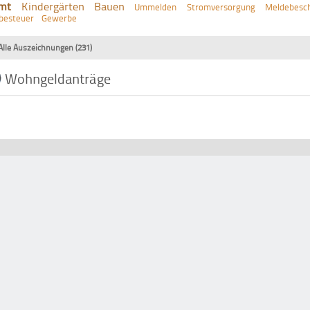
mt
Kindergärten
Bauen
Ummelden
Stromversorgung
Meldebesch
besteuer
Gewerbe
Alle Auszeichnungen (231)
Wohngeldanträge