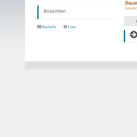
Baua
Gewer
Ansichten
Kacheln
Liste