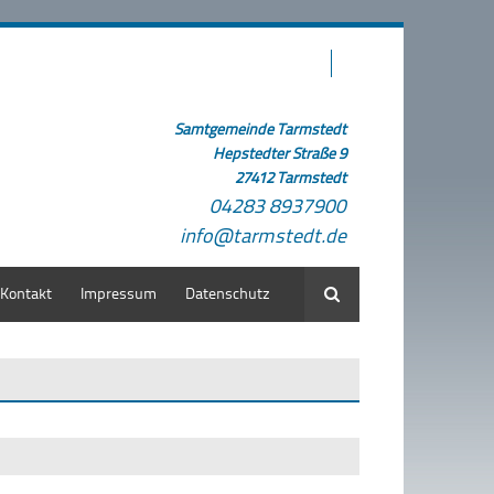
Samtgemeinde Tarmstedt
Hepstedter Straße 9
27412 Tarmstedt
04283 8937900
info@tarmstedt.de
Kontakt
Impressum
Datenschutz
Suche