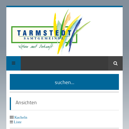
Suche
suchen...
Ansichten
Kacheln
Liste