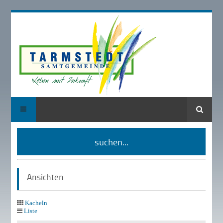
Suche
suchen...
Ansichten
Kacheln
Liste