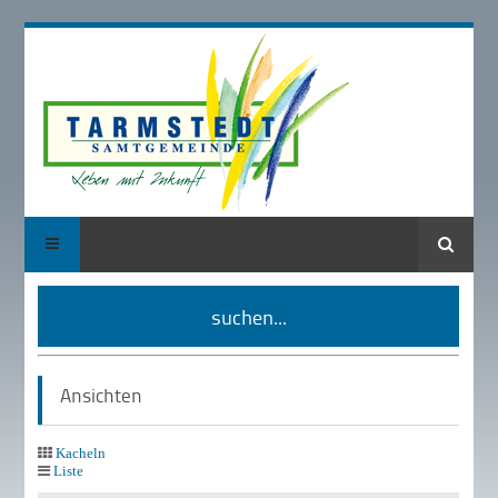
Suche
suchen...
Ansichten
Kacheln
Liste