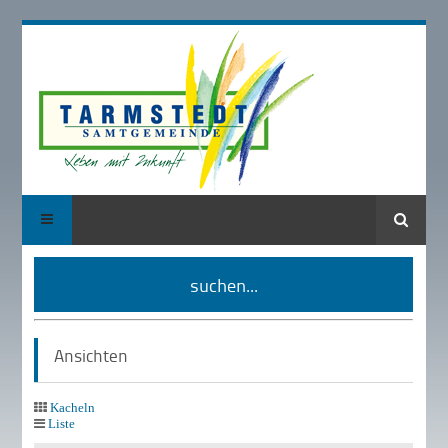
Suche
suchen...
Ansichten
Kacheln
Liste