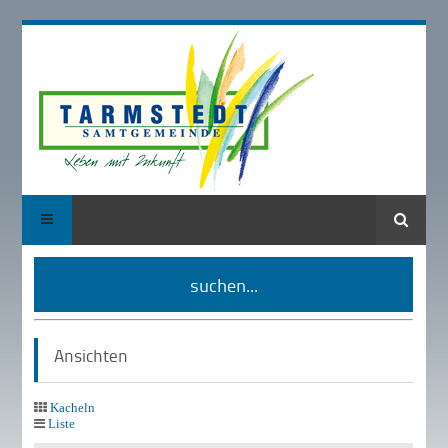
Suche
suchen...
Ansichten
Kacheln
Liste