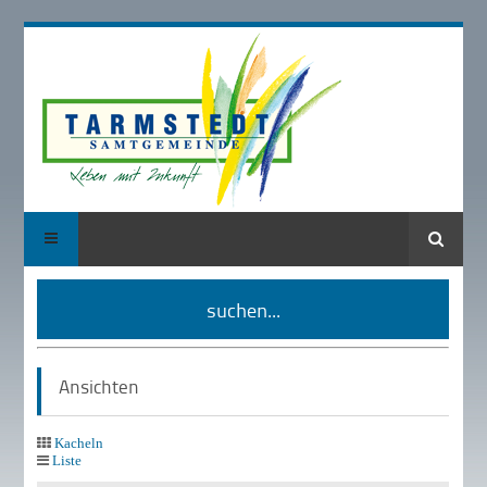
Suche
suchen...
Ansichten
Kacheln
Liste