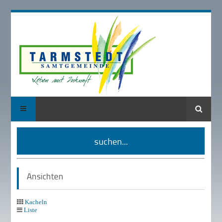
Suche
suchen...
Ansichten
Kacheln
Liste