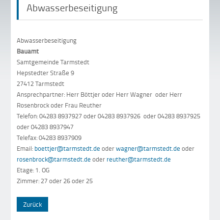
Abwasserbeseitigung
Abwasserbeseitigung
Bauamt
Samtgemeinde Tarmstedt
Hepstedter Straße 9
27412 Tarmstedt
Ansprechpartner: Herr Böttjer oder Herr Wagner oder Herr
Rosenbrock oder Frau Reuther
Telefon: 04283 8937927 oder 04283 8937926 oder 04283 8937925
oder 04283 8937947
Telefax: 04283 8937909
Email:
boettjer@tarmstedt.de
oder
wagner@tarmstedt.de
oder
rosenbrock@tarmstedt.de
oder
reuther@tarmstedt.de
Etage: 1. OG
Zimmer: 27 oder 26 oder 25
Zurück