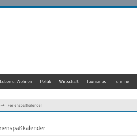
Leben u. Wohnen
Politik
Wirtschaft
Tourismus
Termine
Ferienspaßkalender
rienspaßkalender