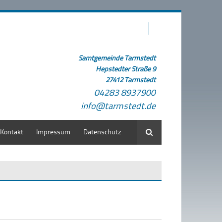
Samtgemeinde Tarmstedt
Hepstedter Straße 9
27412 Tarmstedt
04283 8937900
info@tarmstedt.de
Kontakt
Impressum
Datenschutz
Suche