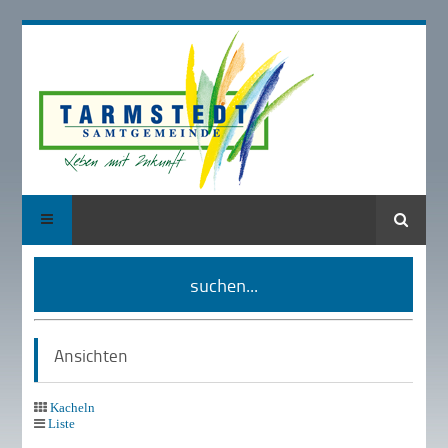
Suche
suchen...
Ansichten
Kacheln
Liste