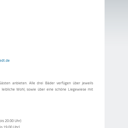
edt.de
sten anbieten. Alle drei Bäder verfügen über jeweils
 leibliche Wohl, sowie über eine schöne Liegewiese mit
s 20.00 Uhr)
19.00 Uhr)