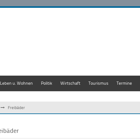
Leben u. Wohnen
Politik
Wirtschaft
Tourismus
Termine
Freibäder
eibäder