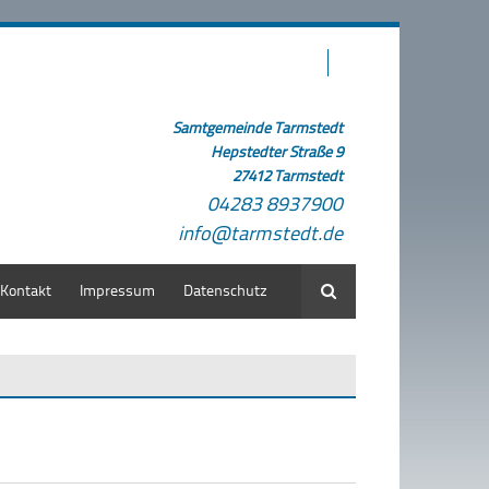
Samtgemeinde Tarmstedt
Hepstedter Straße 9
27412 Tarmstedt
04283 8937900
info@tarmstedt.de
Kontakt
Impressum
Datenschutz
Suche