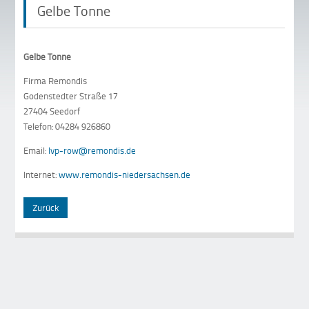
Gelbe Tonne
Gelbe Tonne
Firma Remondis
Godenstedter Straße 17
27404 Seedorf
Telefon: 04284 926860
Email:
lvp-row@remondis.de
Internet:
www.remondis-niedersachsen.de
Zurück