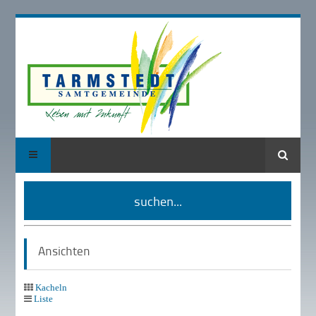
Suche
suchen...
Ansichten
Kacheln
Liste