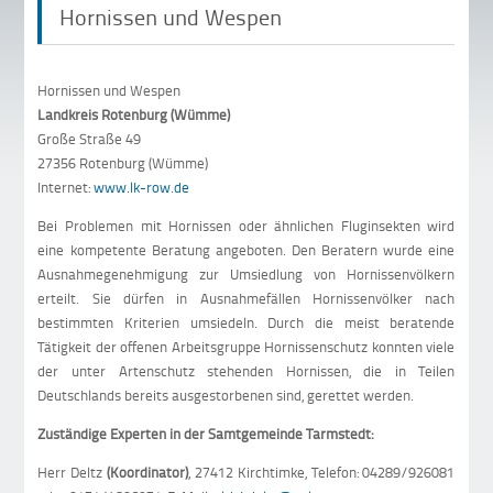
Hornissen und Wespen
Hornissen und Wespen
Landkreis Rotenburg (Wümme)
Große Straße 49
27356 Rotenburg (Wümme)
Internet:
www.lk-row.de
Bei Problemen mit Hornissen oder ähnlichen Fluginsekten wird
eine kompetente Beratung angeboten. Den Beratern wurde eine
Ausnahmegenehmigung zur Umsiedlung von Hornissenvölkern
erteilt. Sie dürfen in Ausnahmefällen Hornissenvölker nach
bestimmten Kriterien umsiedeln. Durch die meist beratende
Tätigkeit der offenen Arbeitsgruppe Hornissenschutz konnten viele
der unter Artenschutz stehenden Hornissen, die in Teilen
Deutschlands bereits ausgestorbenen sind, gerettet werden.
Zuständige Experten in der Samtgemeinde Tarmstedt:
Herr Deltz
(Koordinator)
, 27412 Kirchtimke, Telefon: 04289/926081