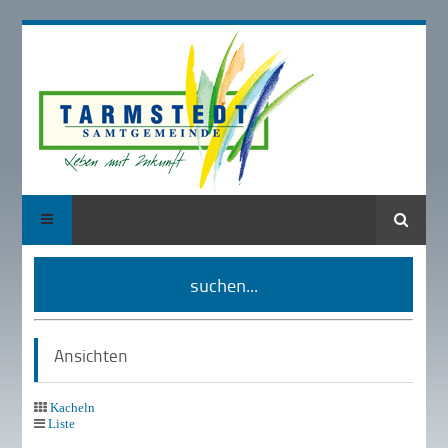
Suche
suchen...
Ansichten
Kacheln
Liste