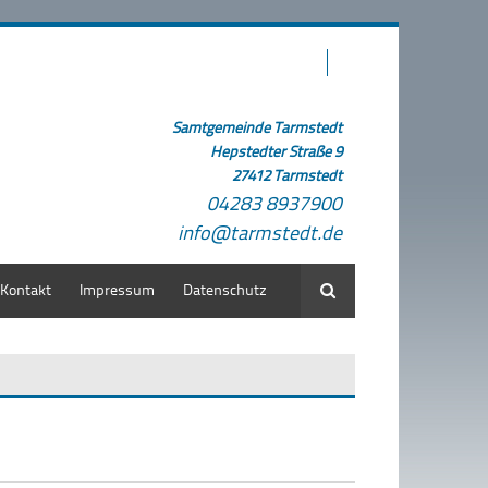
Samtgemeinde Tarmstedt
Hepstedter Straße 9
27412 Tarmstedt
04283 8937900
info@tarmstedt.de
Kontakt
Impressum
Datenschutz
Suche