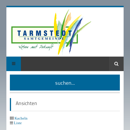
Suche
suchen...
Ansichten
Kacheln
Liste