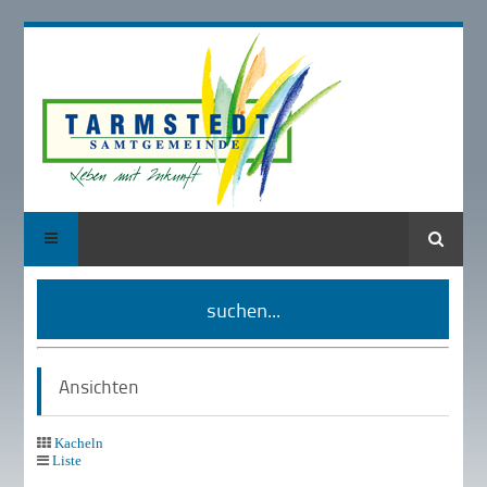
Suche
suchen...
Ansichten
Kacheln
Liste