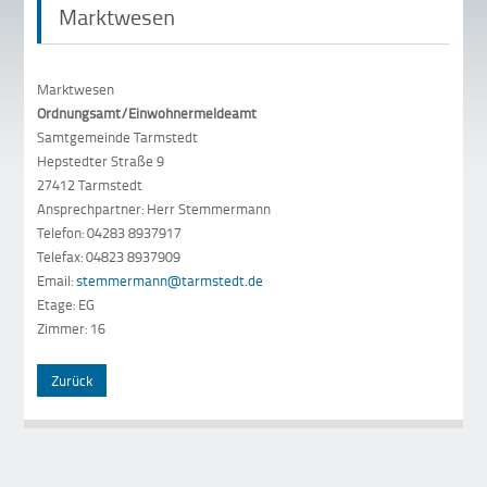
Marktwesen
Marktwesen
Ordnungsamt/Einwohnermeldeamt
Samtgemeinde Tarmstedt
Hepstedter Straße 9
27412 Tarmstedt
Ansprechpartner: Herr Stemmermann
Telefon: 04283 8937917
Telefax: 04823 8937909
Email:
stemmermann@tarmstedt.de
Etage: EG
Zimmer: 16
Zurück