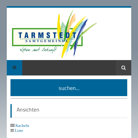
Suche
suchen...
Ansichten
Kacheln
Liste