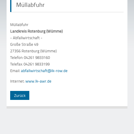
Müllabfuhr
Müllabfuhr
Landkreis Rotenburg (Wümme)
- Abfallwirtschaft -
Große Straße 49
27356 Rotenburg (Wümme)
Telefon: 04261 9833160
Telefax: 04261 9833199
Email:
abfallwirtschaft@lk-row.de
Internet:
www.lk-awr.de
Zurück